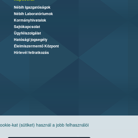
Nébih Igazgatóságok
Nébih Laboratóriumok
Kormányhivatalok
Sajtókapcsolat
Ügyfélszolgálat
Hatósági jogsegély
Élelmiszermentő Központ
Hírlevél feliratkozás
ie-kat (sütiket) használ a jobb felhasználói