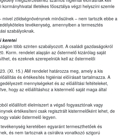
gedély megszerzéséhez számos higiéniai előírásnak kell
kormányhivatal illetékes főosztálya végzi helyszíni szemle
– mivel zöldségnövénynek minősülnek – nem tartozik ebbe a
edélyköteles tevékenység, amennyiben a termesztés
tási szabályoknak.
i keretei
zágon több szinten szabályozott. A családi gazdaságokról
20. Korm. rendelet alapján az őstermelő kizárólag saját
íthet, és ezeknek szerepelniük kell az őstermelői
023. (XI. 15.) AM rendelet határozza meg, amely a kis
őállítás és értékesítés higiéniai előírásait tartalmazza. A
edélyezett mennyiségeket és az előállítási feltételeket,
e, hogy az előállításhoz a kistermelő saját maga által
ból előállított élelmiszert a végső fogyasztónak vagy
énynek értékesíteni csak regisztrált kistermelőként lehet, de
 hogy valaki őstermelő legyen.
i tevékenység keretében egyaránt termeszthetőek és
nek, és nem tartoznak a csírákra vonatkozó szigorú