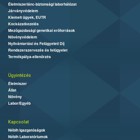
Élelmiszerlánc-biztonsági laborhálózat
Járványvédelem
Kiemelt ügyek, EUTR
Kockázatkezelés
Mezőgazdasági genetikai erőforrások
Növényvédelem
Nyilvántartási és Felügyeleti Díj
Rendszerszervezés és felügyelet
Termékpálya-ellenőrzés
Ügyintézés
Élelmiszer
Állat
Növény
Labor/Egyéb
Kapcsolat
Nébih Igazgatóságok
Nébih Laboratóriumok