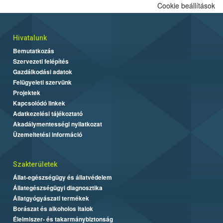
Cookie beállítások
Hivatalunk
Bemutatkozás
Szervezeti felépítés
Gazdálkodási adatok
Felügyeleti szervünk
Projektek
Kapcsolódó linkek
Adatkezelési tájékoztató
Akadálymentességi nyilatkozat
Üzemeltetési információ
Szakterületek
Állat-egészségügy és állatvédelem
Állategészségügyi diagnosztika
Állatgyógyászati termékek
Borászat és alkoholos italok
Élelmiszer- és takarmánybiztonság