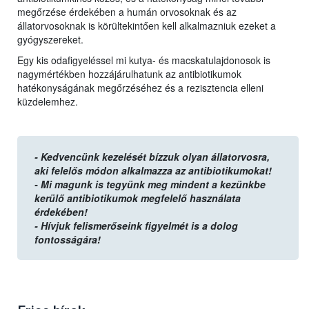
megőrzése érdekében a humán orvosoknak és az
állatorvosoknak is körültekintően kell alkalmazniuk ezeket a
gyógyszereket.
Egy kis odafigyeléssel mi kutya- és macskatulajdonosok is
nagymértékben hozzájárulhatunk az antibiotikumok
hatékonyságának megőrzéséhez és a rezisztencia elleni
küzdelemhez.
-
Kedvencünk kezelését bízzuk olyan állatorvosra,
aki felelős módon alkalmazza az antibiotikumokat!
- Mi magunk is tegyünk meg mindent a kezünkbe
kerülő antibiotikumok megfelelő használata
érdekében!
- Hívjuk felismerőseink figyelmét is a dolog
fontosságára!