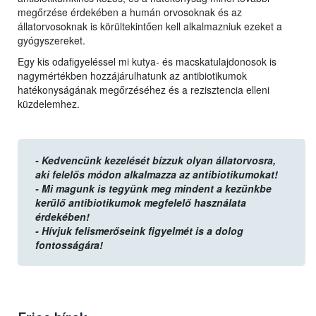
megőrzése érdekében a humán orvosoknak és az
állatorvosoknak is körültekintően kell alkalmazniuk ezeket a
gyógyszereket.
Egy kis odafigyeléssel mi kutya- és macskatulajdonosok is
nagymértékben hozzájárulhatunk az antibiotikumok
hatékonyságának megőrzéséhez és a rezisztencia elleni
küzdelemhez.
-
Kedvencünk kezelését bízzuk olyan állatorvosra,
aki felelős módon alkalmazza az antibiotikumokat!
- Mi magunk is tegyünk meg mindent a kezünkbe
kerülő antibiotikumok megfelelő használata
érdekében!
- Hívjuk felismerőseink figyelmét is a dolog
fontosságára!