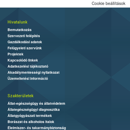
Cookie beállítások
Hivatalunk
Bemutatkozás
Szervezeti felépítés
Gazdálkodási adatok
Felügyeleti szervünk
Projektek
Kapcsolódó linkek
Adatkezelési tájékoztató
Akadálymentességi nyilatkozat
Üzemeltetési információ
Szakterületek
Állat-egészségügy és állatvédelem
Állategészségügyi diagnosztika
Állatgyógyászati termékek
Borászat és alkoholos italok
Élelmiszer- és takarmánybiztonság