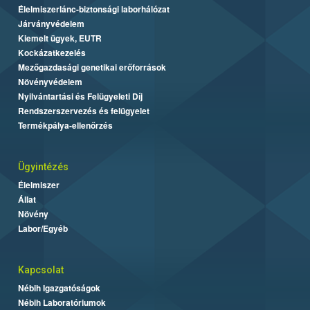
Élelmiszerlánc-biztonsági laborhálózat
Járványvédelem
Kiemelt ügyek, EUTR
Kockázatkezelés
Mezőgazdasági genetikai erőforrások
Növényvédelem
Nyilvántartási és Felügyeleti Díj
Rendszerszervezés és felügyelet
Termékpálya-ellenőrzés
Ügyintézés
Élelmiszer
Állat
Növény
Labor/Egyéb
Kapcsolat
Nébih Igazgatóságok
Nébih Laboratóriumok