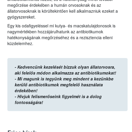
megőrzése érdekében a humán orvosoknak és az
állatorvosoknak is körültekintően kell alkalmazniuk ezeket a
gyógyszereket.
Egy kis odafigyeléssel mi kutya- és macskatulajdonosok is
nagymértékben hozzájárulhatunk az antibiotikumok
hatékonyságának megőrzéséhez és a rezisztencia elleni
küzdelemhez.
-
Kedvencünk kezelését bízzuk olyan állatorvosra,
aki felelős módon alkalmazza az antibiotikumokat!
- Mi magunk is tegyünk meg mindent a kezünkbe
kerülő antibiotikumok megfelelő használata
érdekében!
- Hívjuk felismerőseink figyelmét is a dolog
fontosságára!