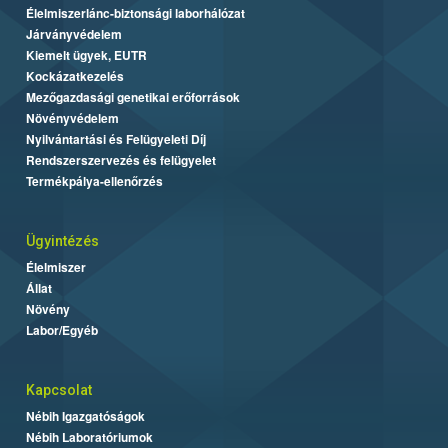
Élelmiszerlánc-biztonsági laborhálózat
Járványvédelem
Kiemelt ügyek, EUTR
Kockázatkezelés
Mezőgazdasági genetikai erőforrások
Növényvédelem
Nyilvántartási és Felügyeleti Díj
Rendszerszervezés és felügyelet
Termékpálya-ellenőrzés
Ügyintézés
Élelmiszer
Állat
Növény
Labor/Egyéb
Kapcsolat
Nébih Igazgatóságok
Nébih Laboratóriumok