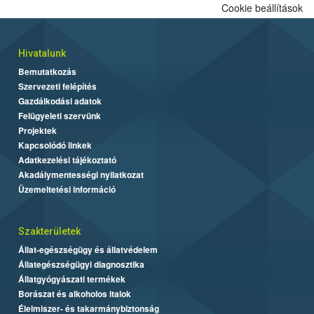
Cookie beállítások
Hivatalunk
Bemutatkozás
Szervezeti felépítés
Gazdálkodási adatok
Felügyeleti szervünk
Projektek
Kapcsolódó linkek
Adatkezelési tájékoztató
Akadálymentességi nyilatkozat
Üzemeltetési információ
Szakterületek
Állat-egészségügy és állatvédelem
Állategészségügyi diagnosztika
Állatgyógyászati termékek
Borászat és alkoholos italok
Élelmiszer- és takarmánybiztonság