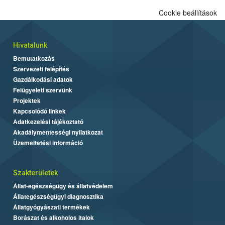
Cookie beállítások
Hivatalunk
Bemutatkozás
Szervezeti felépítés
Gazdálkodási adatok
Felügyeleti szervünk
Projektek
Kapcsolódó linkek
Adatkezelési tájékoztató
Akadálymentességi nyilatkozat
Üzemeltetési információ
Szakterületek
Állat-egészségügy és állatvédelem
Állategészségügyi diagnosztika
Állatgyógyászati termékek
Borászat és alkoholos italok