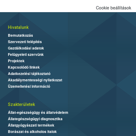
Cookie beállítások
Hivatalunk
Bemutatkozás
Szervezeti felépítés
Gazdálkodási adatok
Felügyeleti szervünk
Projektek
Kapcsolódó linkek
Adatkezelési tájékoztató
Akadálymentességi nyilatkozat
Üzemeltetési információ
Szakterületek
Állat-egészségügy és állatvédelem
Állategészségügyi diagnosztika
Állatgyógyászati termékek
Borászat és alkoholos italok