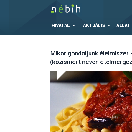
HIVATAL
AKTUÁLIS
ÁLLAT
Mikor gondoljunk élelmiszer
(közismert néven ételmérgez