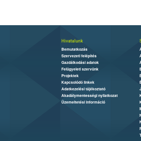
Hivatalunk
Bemutatkozás
Szervezeti felépítés
Gazdálkodási adatok
Felügyeleti szervünk
Projektek
Kapcsolódó linkek
Adatkezelési tájékoztató
Akadálymentességi nyilatkozat
Üzemeltetési információ