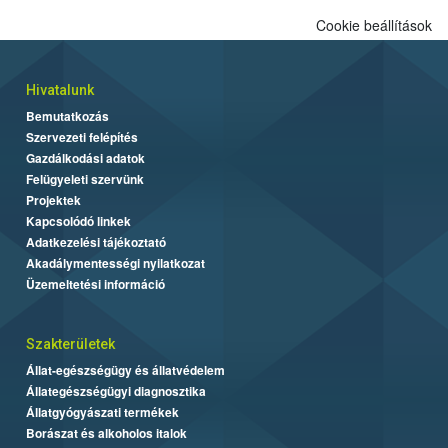
Cookie beállítások
Hivatalunk
Bemutatkozás
Szervezeti felépítés
Gazdálkodási adatok
Felügyeleti szervünk
Projektek
Kapcsolódó linkek
Adatkezelési tájékoztató
Akadálymentességi nyilatkozat
Üzemeltetési információ
Szakterületek
Állat-egészségügy és állatvédelem
Állategészségügyi diagnosztika
Állatgyógyászati termékek
Borászat és alkoholos italok