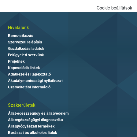
Cookie beállítások
Hivatalunk
Bemutatkozás
Szervezeti felépítés
Gazdálkodási adatok
Felügyeleti szervünk
Projektek
Kapcsolódó linkek
Adatkezelési tájékoztató
Akadálymentességi nyilatkozat
Üzemeltetési információ
Szakterületek
Állat-egészségügy és állatvédelem
Állategészségügyi diagnosztika
Állatgyógyászati termékek
Borászat és alkoholos italok