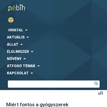
HIVATAL
AKTUÁLIS
ÁLLAT
ÉLELMISZER
NÖVÉNY
ÁTFOGÓ TÉMÁK
KAPCSOLAT
Miért fontos a gyógyszerek