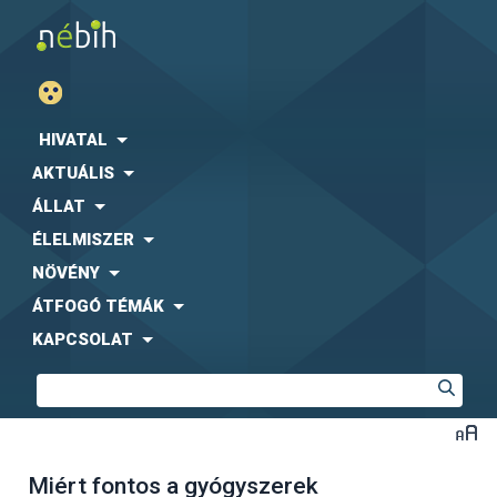
HIVATAL
AKTUÁLIS
ÁLLAT
ÉLELMISZER
NÖVÉNY
ÁTFOGÓ TÉMÁK
KAPCSOLAT
Miért fontos a gyógyszerek