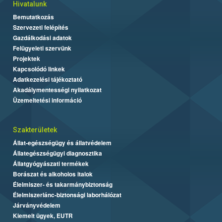
Hivatalunk
Bemutatkozás
Szervezeti felépítés
Gazdálkodási adatok
Felügyeleti szervünk
Projektek
Kapcsolódó linkek
Adatkezelési tájékoztató
Akadálymentességi nyilatkozat
Üzemeltetési információ
Szakterületek
Állat-egészségügy és állatvédelem
Állategészségügyi diagnosztika
Állatgyógyászati termékek
Borászat és alkoholos italok
Élelmiszer- és takarmánybiztonság
Élelmiszerlánc-biztonsági laborhálózat
Járványvédelem
Kiemelt ügyek, EUTR