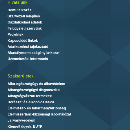
Hivatalunk
Bemutatkozás
Szervezeti felépítés
Gazdálkodási adatok
Felügyeleti szervünk
Projektek
Kapcsolódó linkek
Adatkezelési tájékoztató
Akadálymentességi nyilatkozat
Üzemeltetési információ
Szakterületek
Állat-egészségügy és állatvédelem
Állategészségügyi diagnosztika
Állatgyógyászati termékek
Borászat és alkoholos italok
Élelmiszer- és takarmánybiztonság
Élelmiszerlánc-biztonsági laborhálózat
Járványvédelem
Kiemelt ügyek, EUTR