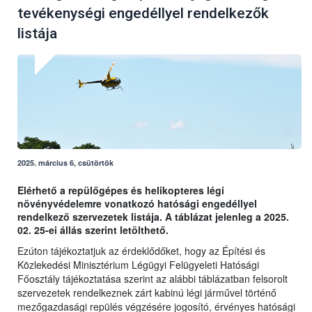
tevékenységi engedéllyel rendelkezők
listája
2025. március 6, csütörtök
Elérhető a repülőgépes és helikopteres légi
növényvédelemre vonatkozó hatósági engedéllyel
rendelkező szervezetek listája. A táblázat jelenleg a 2025.
02. 25-ei állás szerint letölthető.
Ezúton tájékoztatjuk az érdeklődőket, hogy az Építési és
Közlekedési Minisztérium Légügyi Felügyeleti Hatósági
Főosztály tájékoztatása szerint az alábbi táblázatban felsorolt
szervezetek rendelkeznek zárt kabinú légi járművel történő
mezőgazdasági repülés végzésére jogosító, érvényes hatósági