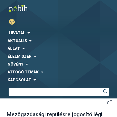
HIVATAL
AKTUÁLIS
ÁLLAT
ÉLELMISZER
NÖVÉNY
ÁTFOGÓ TÉMÁK
KAPCSOLAT
Mezőgazdasági repülésre jogosító légi