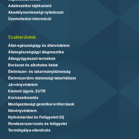
Adatkezelési tájékoztató
Akadálymentességi nyilatkozat
Üzemeltetési információ
Szakterületek
Állat-egészségügy és állatvédelem
Állategészségügyi diagnosztika
Állatgyógyászati termékek
Borászat és alkoholos italok
Élelmiszer- és takarmánybiztonság
Élelmiszerlánc-biztonsági laborhálózat
Járványvédelem
Kiemelt ügyek, EUTR
Kockázatkezelés
Mezőgazdasági genetikai erőforrások
Növényvédelem
Nyilvántartási és Felügyeleti Díj
Rendszerszervezés és felügyelet
Termékpálya-ellenőrzés