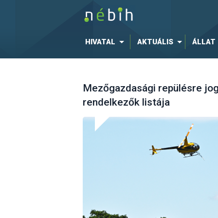
HIVATAL
AKTUÁLIS
ÁLLAT
Mezőgazdasági repülésre jogo
rendelkezők listája