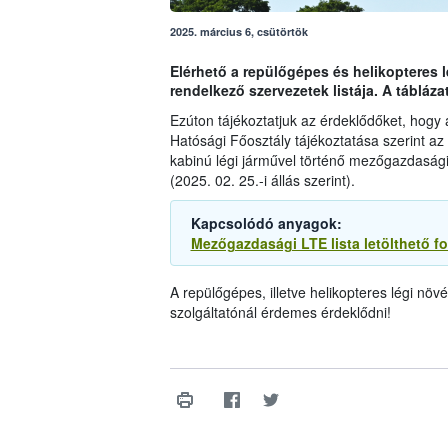
2025. március 6, csütörtök
Elérhető a repülőgépes és helikopteres
rendelkező szervezetek listája. A táblázat 
Ezúton tájékoztatjuk az érdeklődőket, hogy 
Hatósági Főosztály tájékoztatása szerint az 
kabinú légi járművel történő mezőgazdasági
(2025. 02. 25.-i állás szerint).
Kapcsolódó anyagok:
Mezőgazdasági LTE lista letölthető f
A repülőgépes, illetve helikopteres légi növ
szolgáltatónál érdemes érdeklődni!