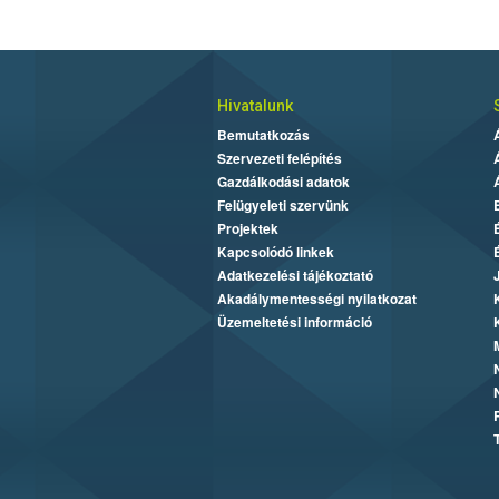
Hivatalunk
Bemutatkozás
Szervezeti felépítés
Gazdálkodási adatok
Felügyeleti szervünk
Projektek
Kapcsolódó linkek
Adatkezelési tájékoztató
Akadálymentességi nyilatkozat
Üzemeltetési információ