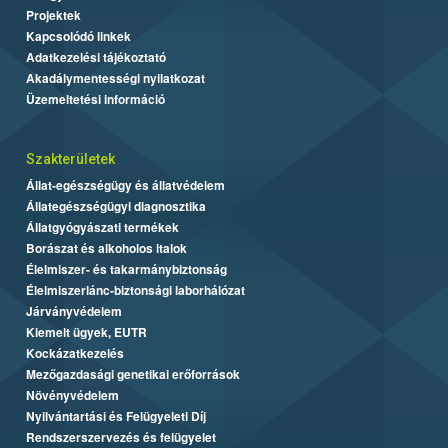
Projektek
Kapcsolódó linkek
Adatkezelési tájékoztató
Akadálymentességi nyilatkozat
Üzemeltetési információ
Szakterületek
Állat-egészségügy és állatvédelem
Állategészségügyi diagnosztika
Állatgyógyászati termékek
Borászat és alkoholos italok
Élelmiszer- és takarmánybiztonság
Élelmiszerlánc-biztonsági laborhálózat
Járványvédelem
Kiemelt ügyek, EUTR
Kockázatkezelés
Mezőgazdasági genetikai erőforrások
Növényvédelem
Nyilvántartási és Felügyeleti Díj
Rendszerszervezés és felügyelet