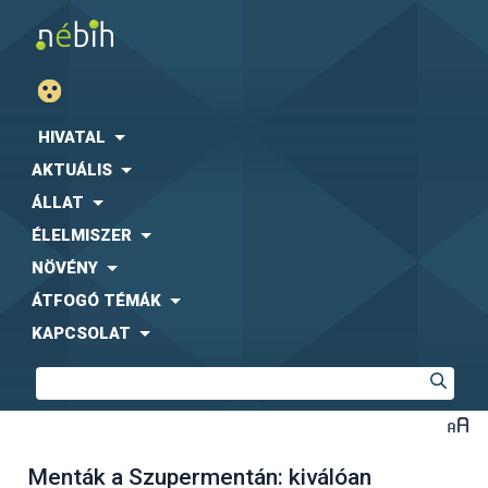
HIVATAL
AKTUÁLIS
ÁLLAT
ÉLELMISZER
NÖVÉNY
ÁTFOGÓ TÉMÁK
KAPCSOLAT
Menták a Szupermentán: kiválóan