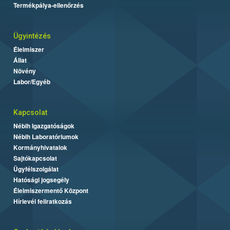
Termékpálya-ellenőrzés
Ügyintézés
Élelmiszer
Állat
Növény
Labor/Egyéb
Kapcsolat
Nébih Igazgatóságok
Nébih Laboratóriumok
Kormányhivatalok
Sajtókapcsolat
Ügyfélszolgálat
Hatósági jogsegély
Élelmiszermentő Központ
Hírlevél feliratkozás