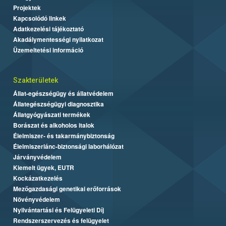
Projektek
Kapcsolódó linkek
Adatkezelési tájékoztató
Akadálymentességi nyilatkozat
Üzemeltetési információ
Szakterületek
Állat-egészségügy és állatvédelem
Állategészségügyi diagnosztika
Állatgyógyászati termékek
Borászat és alkoholos italok
Élelmiszer- és takarmánybiztonság
Élelmiszerlánc-biztonsági laborhálózat
Járványvédelem
Kiemelt ügyek, EUTR
Kockázatkezelés
Mezőgazdasági genetikai erőforrások
Növényvédelem
Nyilvántartási és Felügyeleti Díj
Rendszerszervezés és felügyelet