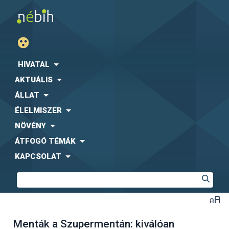
HIVATAL
AKTUÁLIS
ÁLLAT
ÉLELMISZER
NÖVÉNY
ÁTFOGÓ TÉMÁK
KAPCSOLAT
Menták a Szupermentán: kiválóan