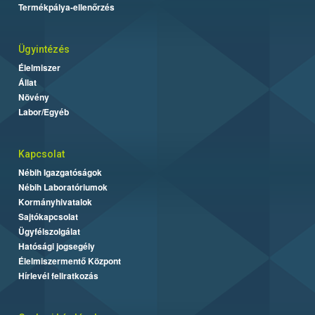
Termékpálya-ellenőrzés
Ügyintézés
Élelmiszer
Állat
Növény
Labor/Egyéb
Kapcsolat
Nébih Igazgatóságok
Nébih Laboratóriumok
Kormányhivatalok
Sajtókapcsolat
Ügyfélszolgálat
Hatósági jogsegély
Élelmiszermentő Központ
Hírlevél feliratkozás