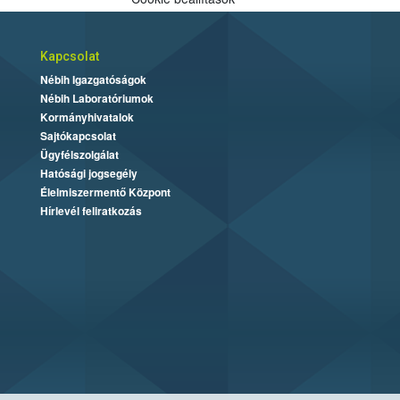
Kapcsolat
Nébih Igazgatóságok
Nébih Laboratóriumok
Kormányhivatalok
Sajtókapcsolat
Ügyfélszolgálat
Hatósági jogsegély
Élelmiszermentő Központ
Hírlevél feliratkozás