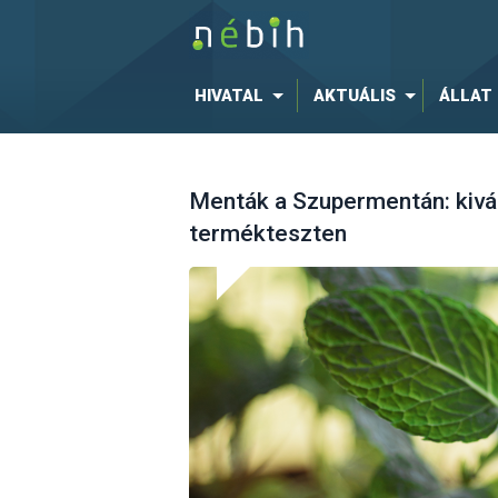
HIVATAL
AKTUÁLIS
ÁLLAT
Menták a Szupermentán: kivá
termékteszten