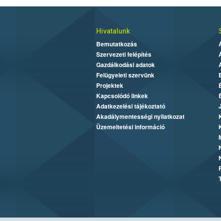
Hivatalunk
Bemutatkozás
Szervezeti felépítés
Gazdálkodási adatok
Felügyeleti szervünk
Projektek
Kapcsolódó linkek
Adatkezelési tájékoztató
Akadálymentességi nyilatkozat
Üzemeltetési információ