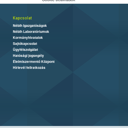
Kapcsolat
Nébih Igazgatóságok
Nébih Laboratóriumok
Kormányhivatalok
Sajtókapcsolat
Ügyfélszolgálat
Hatósági jogsegély
Élelmiszermentő Központ
Hírlevél feliratkozás