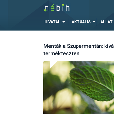
HIVATAL
AKTUÁLIS
ÁLLAT
Menták a Szupermentán: kivá
termékteszten