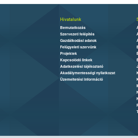
Hivatalunk
Bemutatkozás
Szervezeti felépítés
Gazdálkodási adatok
Felügyeleti szervünk
Projektek
Kapcsolódó linkek
Adatkezelési tájékoztató
Akadálymentességi nyilatkozat
Üzemeltetési információ