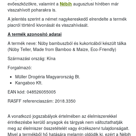
evőeszközökre, valamint a
Nébih
augusztusi hírében már
visszahívott poharakra is.
A jelentés szerint a német nagykereskedő elrendelte a termék
piacról történő kivonását és visszahívását.
A termék azonosító adatai
A termék neve: Nüby bambuszból és kukoricából készült tálka
(Nüby Teller, Made from Bamboo & Maize, Eco-Friendly)
Származási ország: Kína
Forgalmazó:
Müller Drogéria Magyarország Bt.
Kangaboo Kft.
EAN kód: 048526055005
RASFF referenciaszám: 2018.3350
A vonatkozó jogszabályok értelmében az élelmiszerekkel
érintkezésbe kerülő anyagok és tárgyak nem változtathatják
meg az élelmiszer összetételét vagy érzékszervi tulajdonságait.
Mivel a termékből hő hatására melamin oldódik ki, ezért a Nébih