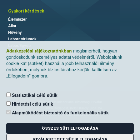
Gyakori kérdések
Élelmiszer
Állat
Növény
Laboratóriumok
Labor/Egyéb
Adatkezelési tájékoztatónkban
megismerheti, hogyan
gondoskodunk személyes adatai védelméről. Weboldalunk
cookie-kat (sütiket) használ a jobb felhasználói élmény
érdekében, melynek biztosításához kérjük, kattintson az
„Elfogadom” gombra.
Statisztikai célú sütik
Nemzeti Élelmiszerlánc-biztonsági Hivatal
Hirdetési célú sütik
Cím: 1024 Budapest, Keleti Károly utca. 24.
Alapműködést biztosító és funkcionális sütik
Levelezési cím: 1525 Budapest. Pf. 30.
ÖSSZES SÜTI ELFOGADÁSA
E-mail:
ugyfelszolgalat@nebih.gov.hu
Zöld szám: 06-80/263-244
KIVÁLASZTOTT SÜTIK ELFOGADÁSA