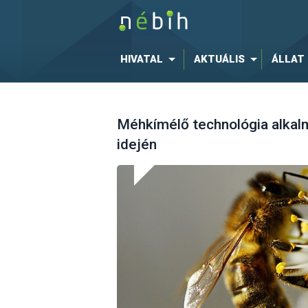
HIVATAL
AKTUÁLIS
ÁLLAT
Méhkímélő technológia alkal
idején