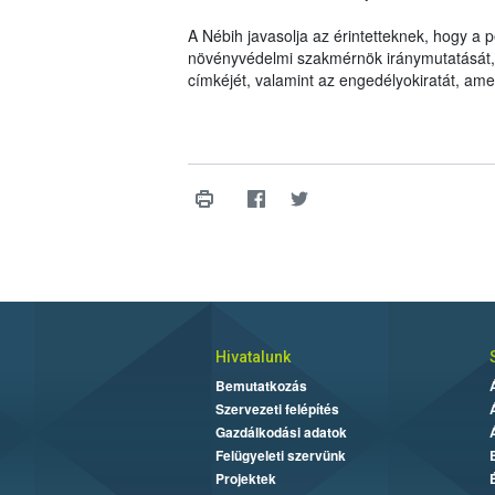
A Nébih javasolja az érintetteknek, hogy a
növényvédelmi szakmérnök iránymutatását, il
címkéjét, valamint az engedélyokiratát, am
Hivatalunk
Bemutatkozás
Szervezeti felépítés
Gazdálkodási adatok
Felügyeleti szervünk
Projektek