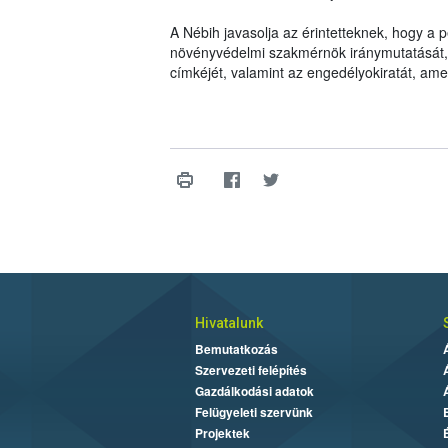
A Nébih javasolja az érintetteknek, hogy a
növényvédelmi szakmérnök iránymutatását, il
címkéjét, valamint az engedélyokiratát, am
Hivatalunk
Bemutatkozás
Szervezeti felépítés
Gazdálkodási adatok
Felügyeleti szervünk
Projektek