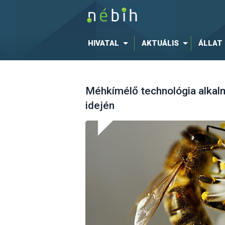
HIVATAL
AKTUÁLIS
ÁLLAT
Méhkímélő technológia alkal
idején