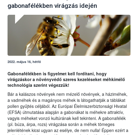
gabonafélékben virágzás idején
2022. május 16, hétfő
Gabonafélékben is figyelmet kell fordítani, hogy
virágzáskor a növényvédő szeres kezeléseket méhkímélő
technológia szerint végezzük!
Bár a kalászos növények nem mézelő növények, a háziméhek,
a vadméhek és a magányos méhek is látogathatják a táblákat
pollen gyűjtés céljából. Az Európai Élelmiszerbiztonsági Hivatal
(EFSA) útmutatása alapján a gabonákat is méhekre attraktív,
vagyis méheket vonzó kultúrának kell tekinteni. A gabonafélék
(pl. búza, árpa, rozs) virágzása során a méhek tömeges
jelenlétének kicsi ugyan az esélye, de nem nulla! Éppen ezért a