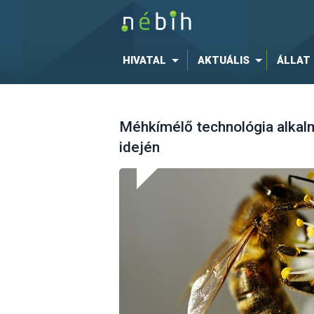
HIVATAL
AKTUÁLIS
ÁLLAT
Méhkímélő technológia alkal
idején