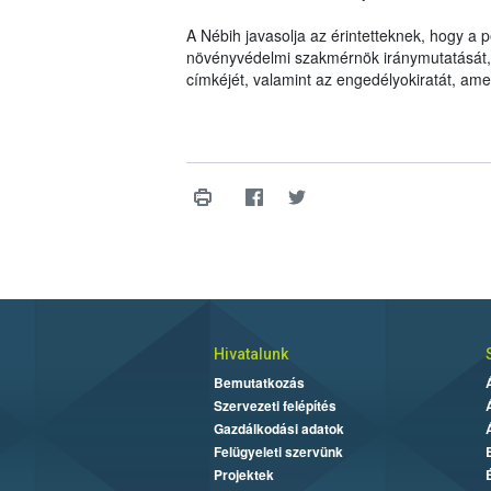
A Nébih javasolja az érintetteknek, hogy a
növényvédelmi szakmérnök iránymutatását, il
címkéjét, valamint az engedélyokiratát, am
Hivatalunk
Bemutatkozás
Szervezeti felépítés
Gazdálkodási adatok
Felügyeleti szervünk
Projektek