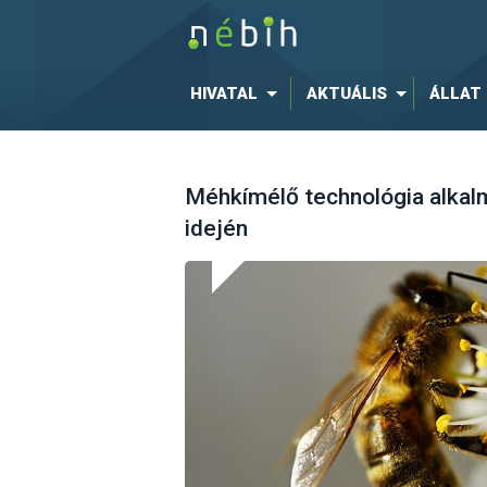
HIVATAL
AKTUÁLIS
ÁLLAT
Méhkímélő technológia alkal
idején