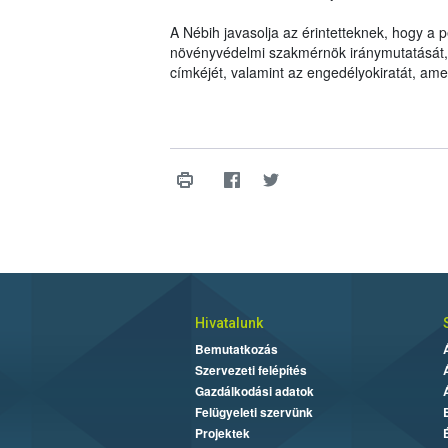
A Nébih javasolja az érintetteknek, hogy a
növényvédelmi szakmérnök iránymutatását, il
címkéjét, valamint az engedélyokiratát, am
Hivatalunk
Bemutatkozás
Szervezeti felépítés
Gazdálkodási adatok
Felügyeleti szervünk
Projektek