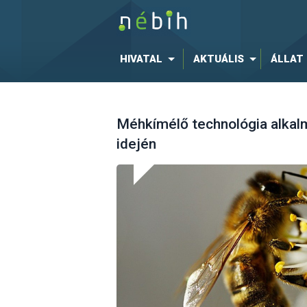
HIVATAL
AKTUÁLIS
ÁLLAT
Méhkímélő technológia alkal
idején