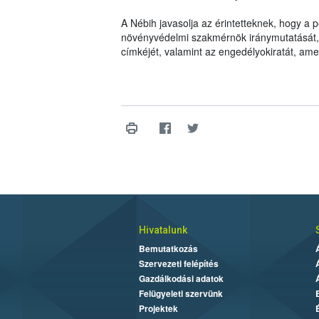
A Nébih javasolja az érintetteknek, hogy a
növényvédelmi szakmérnök iránymutatását, il
címkéjét, valamint az engedélyokiratát, am
Hivatalunk
Bemutatkozás
Szervezeti felépítés
Gazdálkodási adatok
Felügyeleti szervünk
Projektek