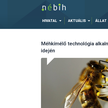
HIVATAL
AKTUÁLIS
ÁLLAT
Méhkímélő technológia alkal
idején