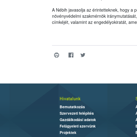
A Nébih javasolja az érintetteknek, hogy a
növényvédelmi szakmérnök iránymutatását, il
címkéjét, valamint az engedélyokiratát, am
Hivatalunk
Bemutatkozás
Szervezeti felépítés
Gazdálkodási adatok
Felügyeleti szervünk
Projektek