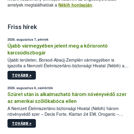
amelyek megtalálhatóak a
Nébih honlapján
.
Friss hírek
2026. augusztus 7, péntek
Újabb vármegyében jelent meg a kőrisrontó
karcsúdíszbogár
Újabb területen, Borsod-Abaúj-Zemplén vármegyében is
igazolta a Nemzeti Élelmiszerlánc-biztonsági Hivatal (Nébih) a
kőrisrontó karcsúdíszbogár (Agrilus planipennis) jelenlétét. A
TOVÁBB >
kártevőt nem csak színcsapdában találták meg, de már fertőzött
fában is azonosították. A növényvédelmi szakemberek folytatják
az intenzív felderítést, emellett az intézkedéseket a szlovák
2026. augusztus 6, csütörtök
hatósággal is összehangolják a terjedés megállítása érdekében.
Szüret után is alkalmazható három növényvédő szer
az amerikai szőlőkabóca ellen
A Nemzeti Élelmiszerlánc-biztonsági Hivatal (Nébih) három
növényvédő szer – Decis Forte, Klartan 24 EW, Oroganic –
engedélyokiratát módosította, így azok a szüretet követően,
TOVÁBB >
egészen a vesszőérettség (BBCH 91) stádiumáig
felhasználhatóak a szőlőben. A kiterjesztések célja, hogy a korai