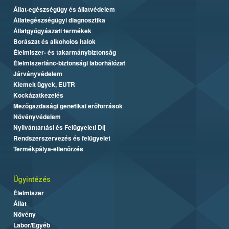
Állat-egészségügy és állatvédelem
Állategészségügyi diagnosztika
Állatgyógyászati termékek
Borászat és alkoholos italok
Élelmiszer- és takarmánybiztonság
Élelmiszerlánc-biztonsági laborhálózat
Járványvédelem
Kiemelt ügyek, EUTR
Kockázatkezelés
Mezőgazdasági genetikai erőforrások
Növényvédelem
Nyilvántartási és Felügyeleti Díj
Rendszerszervezés és felügyelet
Termékpálya-ellenőrzés
Ügyintézés
Élelmiszer
Állat
Növény
Labor/Egyéb