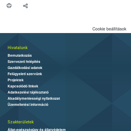
Cookie beállítások
Hivatalunk
Bemutatkozás
Szervezeti felépítés
Gazdálkodási adatok
Felügyeleti szervünk
Projektek
Kapcsolódó linkek
Adatkezelési tájékoztató
Akadálymentességi nyilatkozat
Üzemeltetési információ
Szakterületek
Állat-egészségügy és állatvédelem