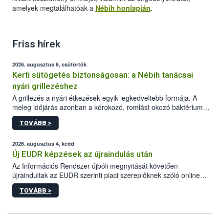
amelyek megtalálhatóak a
Nébih honlapján
.
Friss hírek
2026. augusztus 6, csütörtök
Kerti sütögetés biztonságosan: a Nébih tanácsai
nyári grillezéshez
A grillezés a nyári étkezések egyik legkedveltebb formája. A
meleg időjárás azonban a kórokozó, romlást okozó baktériumok
gyorsabb szaporodásának is kedvez. A szabadtéri sütögetés
TOVÁBB >
ezért nem csupán a megfelelő sütési technikáról szól: legalább
ilyen fontos az alapanyagok biztonságos kezelése, az alapvető
higiéniai szabályok betartása, a megfelelő hőkezelés, valamint a
2026. augusztus 4, kedd
maradékok szakszerű tárolása. A Nemzeti Élelmiszerlánc-
Új EUDR képzések az újraindulás után
biztonsági Hivatal (Nébih) Oktatási Programja összegyűjtötte a
Az Információs Rendszer újbóli megnyitását követően
biztonságos grillezés legfontosabb tudnivalóit.
újraindultak az EUDR szerinti piaci szereplőknek szóló online
képzések.
TOVÁBB >