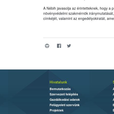
A Nébih javasolja az érintetteknek, hogy a
növényvédelmi szakmérnök iránymutatását, il
címkéjét, valamint az engedélyokiratát, am
Hivatalunk
Bemutatkozás
Szervezeti felépítés
Gazdálkodási adatok
Felügyeleti szervünk
Projektek