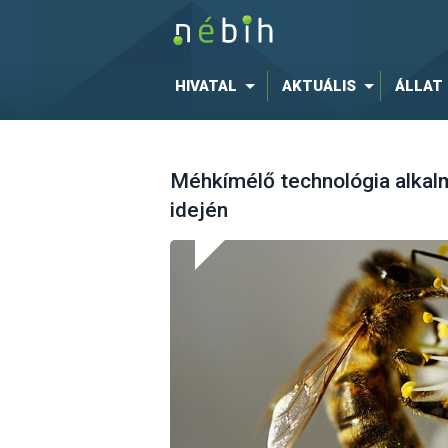
HIVATAL
AKTUÁLIS
ÁLLAT
Méhkímélő technológia alkal
idején