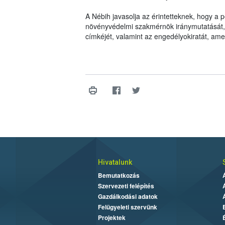
A Nébih javasolja az érintetteknek, hogy a
növényvédelmi szakmérnök iránymutatását, il
címkéjét, valamint az engedélyokiratát, am
Hivatalunk
Bemutatkozás
Szervezeti felépítés
Gazdálkodási adatok
Felügyeleti szervünk
Projektek