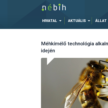
HIVATAL
AKTUÁLIS
ÁLLAT
Méhkímélő technológia alkal
idején