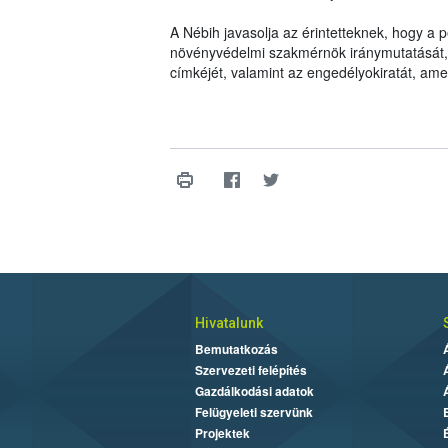
A Nébih javasolja az érintetteknek, hogy a
növényvédelmi szakmérnök iránymutatását, il
címkéjét, valamint az engedélyokiratát, am
Hivatalunk
Bemutatkozás
Szervezeti felépítés
Gazdálkodási adatok
Felügyeleti szervünk
Projektek