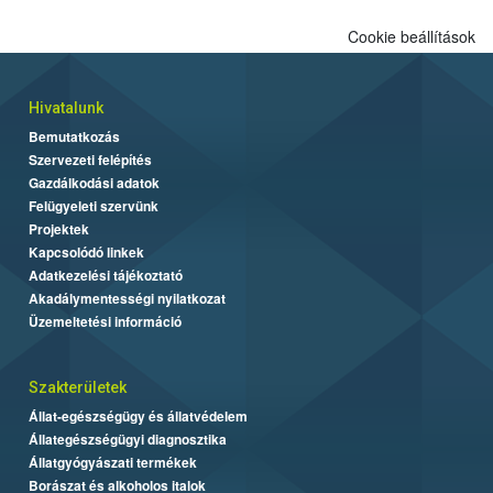
Cookie beállítások
Hivatalunk
Bemutatkozás
Szervezeti felépítés
Gazdálkodási adatok
Felügyeleti szervünk
Projektek
Kapcsolódó linkek
Adatkezelési tájékoztató
Akadálymentességi nyilatkozat
Üzemeltetési információ
Szakterületek
Állat-egészségügy és állatvédelem
Állategészségügyi diagnosztika
Állatgyógyászati termékek
Borászat és alkoholos italok