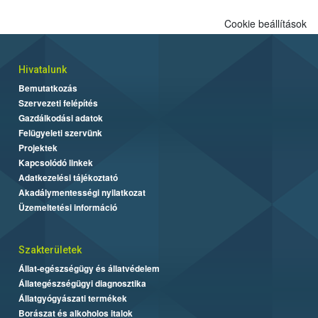
Cookie beállítások
Hivatalunk
Bemutatkozás
Szervezeti felépítés
Gazdálkodási adatok
Felügyeleti szervünk
Projektek
Kapcsolódó linkek
Adatkezelési tájékoztató
Akadálymentességi nyilatkozat
Üzemeltetési információ
Szakterületek
Állat-egészségügy és állatvédelem
Állategészségügyi diagnosztika
Állatgyógyászati termékek
Borászat és alkoholos italok