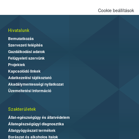
Cookie beállítások
Hivatalunk
Bemutatkozás
Szervezeti felépítés
Gazdálkodási adatok
Felügyeleti szervünk
Projektek
Kapcsolódó linkek
Adatkezelési tájékoztató
Akadálymentességi nyilatkozat
Üzemeltetési információ
Szakterületek
Állat-egészségügy és állatvédelem
Állategészségügyi diagnosztika
Állatgyógyászati termékek
Borászat és alkoholos italok