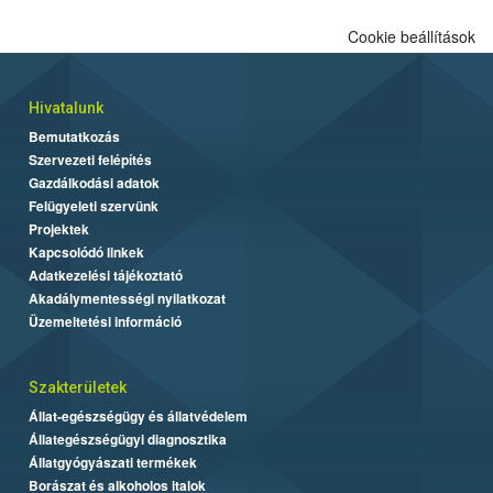
Cookie beállítások
Hivatalunk
Bemutatkozás
Szervezeti felépítés
Gazdálkodási adatok
Felügyeleti szervünk
Projektek
Kapcsolódó linkek
Adatkezelési tájékoztató
Akadálymentességi nyilatkozat
Üzemeltetési információ
Szakterületek
Állat-egészségügy és állatvédelem
Állategészségügyi diagnosztika
Állatgyógyászati termékek
Borászat és alkoholos italok