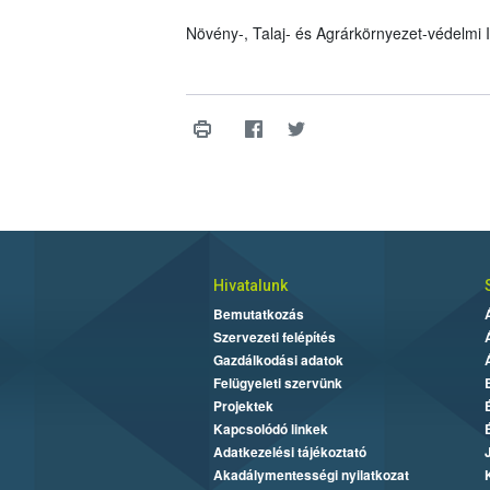
Növény-, Talaj- és Agrárkörnyezet-védelmi
Hivatalunk
Bemutatkozás
Szervezeti felépítés
Gazdálkodási adatok
Felügyeleti szervünk
Projektek
Kapcsolódó linkek
Adatkezelési tájékoztató
Akadálymentességi nyilatkozat