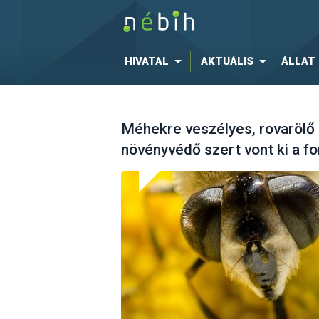
HIVATAL
AKTUÁLIS
ÁLLAT
Méhekre veszélyes, rovarölő
növényvédő szert vont ki a f