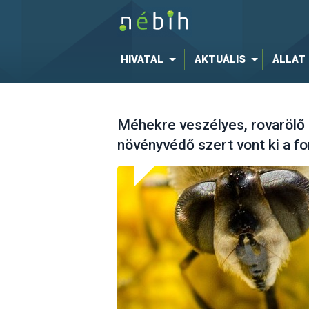
HIVATAL
AKTUÁLIS
ÁLLAT
Méhekre veszélyes, rovarölő
növényvédő szert vont ki a f