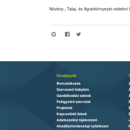
Növény-, Talaj- és Agrárkörnyezet-védelmi
Hivatalunk
Bemutatkozás
Szervezeti felépítés
Gazdálkodási adatok
Felügyeleti szervünk
Projektek
Kapcsolódó linkek
Adatkezelési tájékoztató
Akadálymentességi nyilatkozat