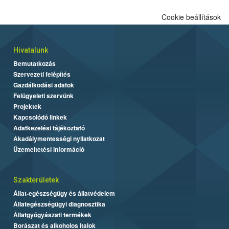
Cookie beállítások
Hivatalunk
Bemutatkozás
Szervezeti felépítés
Gazdálkodási adatok
Felügyeleti szervünk
Projektek
Kapcsolódó linkek
Adatkezelési tájékoztató
Akadálymentességi nyilatkozat
Üzemeltetési információ
Szakterületek
Állat-egészségügy és állatvédelem
Állategészségügyi diagnosztika
Állatgyógyászati termékek
Borászat és alkoholos italok