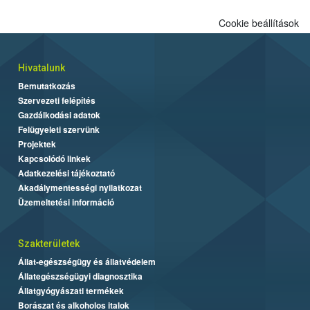
Cookie beállítások
Hivatalunk
Bemutatkozás
Szervezeti felépítés
Gazdálkodási adatok
Felügyeleti szervünk
Projektek
Kapcsolódó linkek
Adatkezelési tájékoztató
Akadálymentességi nyilatkozat
Üzemeltetési információ
Szakterületek
Állat-egészségügy és állatvédelem
Állategészségügyi diagnosztika
Állatgyógyászati termékek
Borászat és alkoholos italok