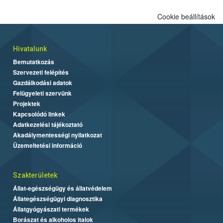
Cookie beállítások
Hivatalunk
Bemutatkozás
Szervezeti felépítés
Gazdálkodási adatok
Felügyeleti szervünk
Projektek
Kapcsolódó linkek
Adatkezelési tájékoztató
Akadálymentességi nyilatkozat
Üzemeltetési információ
Szakterületek
Állat-egészségügy és állatvédelem
Állategészségügyi diagnosztika
Állatgyógyászati termékek
Borászat és alkoholos italok