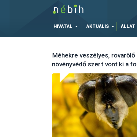
HIVATAL
AKTUÁLIS
ÁLLAT
Méhekre veszélyes, rovarölő
növényvédő szert vont ki a f