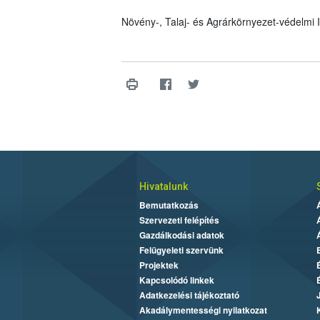
Növény-, Talaj- és Agrárkörnyezet-védelmi
Hivatalunk
Bemutatkozás
Szervezeti felépítés
Gazdálkodási adatok
Felügyeleti szervünk
Projektek
Kapcsolódó linkek
Adatkezelési tájékoztató
Akadálymentességi nyilatkozat