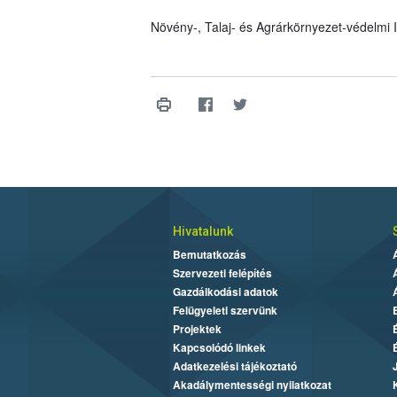
Növény-, Talaj- és Agrárkörnyezet-védelmi
Hivatalunk
Bemutatkozás
Szervezeti felépítés
Gazdálkodási adatok
Felügyeleti szervünk
Projektek
Kapcsolódó linkek
Adatkezelési tájékoztató
Akadálymentességi nyilatkozat