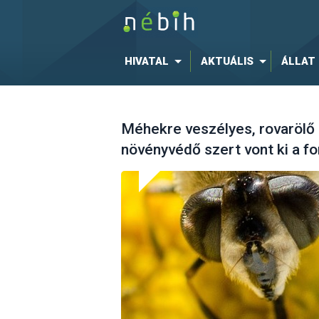
HIVATAL
AKTUÁLIS
ÁLLAT
Méhekre veszélyes, rovarölő
növényvédő szert vont ki a f