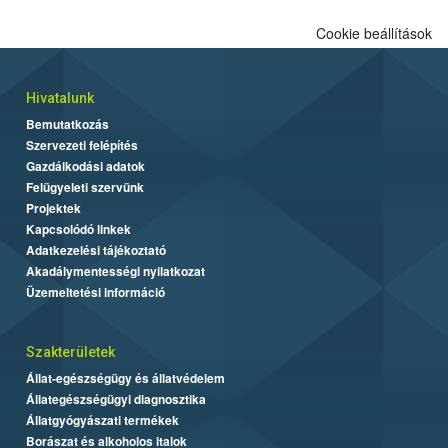
Cookie beállítások
Hivatalunk
Bemutatkozás
Szervezeti felépítés
Gazdálkodási adatok
Felügyeleti szervünk
Projektek
Kapcsolódó linkek
Adatkezelési tájékoztató
Akadálymentességi nyilatkozat
Üzemeltetési információ
Szakterületek
Állat-egészségügy és állatvédelem
Állategészségügyi diagnosztika
Állatgyógyászati termékek
Borászat és alkoholos italok