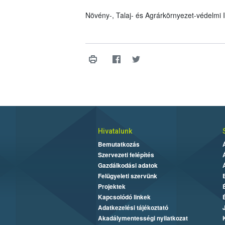
Növény-, Talaj- és Agrárkörnyezet-védelmi
Hivatalunk
Bemutatkozás
Szervezeti felépítés
Gazdálkodási adatok
Felügyeleti szervünk
Projektek
Kapcsolódó linkek
Adatkezelési tájékoztató
Akadálymentességi nyilatkozat