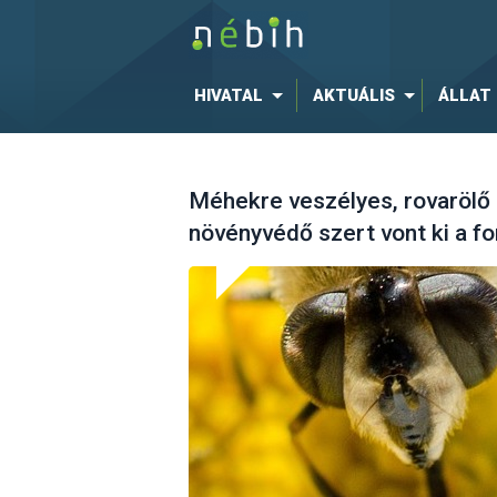
HIVATAL
AKTUÁLIS
ÁLLAT
Méhekre veszélyes, rovarölő
növényvédő szert vont ki a f