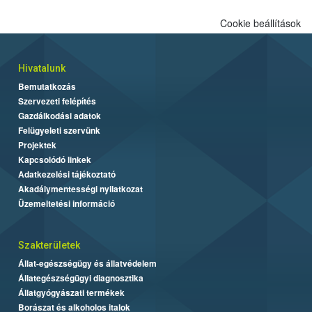
Cookie beállítások
Hivatalunk
Bemutatkozás
Szervezeti felépítés
Gazdálkodási adatok
Felügyeleti szervünk
Projektek
Kapcsolódó linkek
Adatkezelési tájékoztató
Akadálymentességi nyilatkozat
Üzemeltetési információ
Szakterületek
Állat-egészségügy és állatvédelem
Állategészségügyi diagnosztika
Állatgyógyászati termékek
Borászat és alkoholos italok