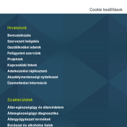
Cookie beállítások
Hivatalunk
Bemutatkozás
Szervezeti felépítés
Gazdálkodási adatok
Felügyeleti szervünk
Projektek
Kapcsolódó linkek
Adatkezelési tájékoztató
Akadálymentességi nyilatkozat
Üzemeltetési információ
Szakterületek
Állat-egészségügy és állatvédelem
Állategészségügyi diagnosztika
Állatgyógyászati termékek
Borászat és alkoholos italok