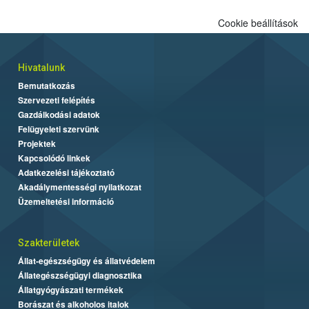
Cookie beállítások
Hivatalunk
Bemutatkozás
Szervezeti felépítés
Gazdálkodási adatok
Felügyeleti szervünk
Projektek
Kapcsolódó linkek
Adatkezelési tájékoztató
Akadálymentességi nyilatkozat
Üzemeltetési információ
Szakterületek
Állat-egészségügy és állatvédelem
Állategészségügyi diagnosztika
Állatgyógyászati termékek
Borászat és alkoholos italok