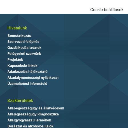
Cookie beállítások
Hivatalunk
Bemutatkozás
Szervezeti felépítés
Gazdálkodási adatok
Felügyeleti szervünk
Projektek
Kapcsolódó linkek
Adatkezelési tájékoztató
Akadálymentességi nyilatkozat
Üzemeltetési információ
Szakterületek
Állat-egészségügy és állatvédelem
Állategészségügyi diagnosztika
Állatgyógyászati termékek
Borászat és alkoholos italok